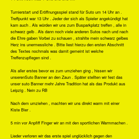
Turnierstart und Eröffnungsspiel stand für Suto um 14 Uhr an .
Treffpunkt war 13 Uhr . Jeder der sich als Spieler angekündigt hat
kam auch . Als würden wir uns zum Busparkplatz treffen , alle in
schwarz gelb . Als dann noch viele anderen Sutos nach und nach
die Ehre gaben Vorbei zu schauen , strahlte mein schwarz gelbes
Herz ins unermessliche . Bitte liest hierzu den ersten Abschnitt
des Textes nochmals was damit gemeint ist welche
Treffenzupflegen sind .
Als aller erstes bevor es zum umziehen ging , hissen wir
unserenSuto Banner an den Zaun . Später stellten wir fest das
unser suto Banner mehr Jahre Tradition hat als das Produkt aus
Leipzig . Nein zu RB
Nach dem umziehen , machten wir uns direkt warm mit einer
Kiste Bier .
5 min vor Anpfiff Finger wir an mit den sportlichen Warmmachen .
Lieder verloren wir das erste spiel unglücklich gegen den