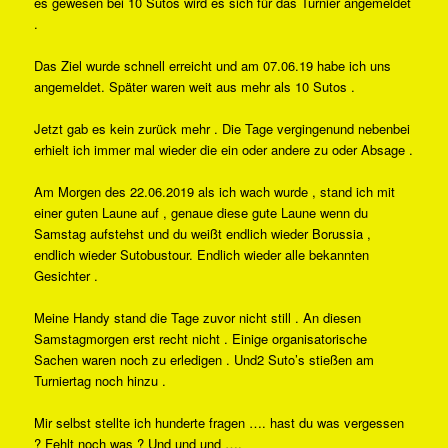
es gewesen bei 10 Sutos wird es sich für das Turnier angemeldet
.
Das Ziel wurde schnell erreicht und am 07.06.19 habe ich uns
angemeldet. Später waren weit aus mehr als 10 Sutos .
Jetzt gab es kein zurück mehr . Die Tage vergingenund nebenbei
erhielt ich immer mal wieder die ein oder andere zu oder Absage .
Am Morgen des 22.06.2019 als ich wach wurde , stand ich mit
einer guten Laune auf , genaue diese gute Laune wenn du
Samstag aufstehst und du weißt endlich wieder Borussia ,
endlich wieder Sutobustour. Endlich wieder alle bekannten
Gesichter .
Meine Handy stand die Tage zuvor nicht still . An diesen
Samstagmorgen erst recht nicht . Einige organisatorische
Sachen waren noch zu erledigen . Und2 Suto’s stießen am
Turniertag noch hinzu .
Mir selbst stellte ich hunderte fragen …. hast du was vergessen
? Fehlt noch was ? Und und und ….