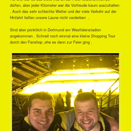
dürfen, aber jeder Kilometer war die Vorfreude kaum auszuhalten
. Auch das sehr schlechte Wetter und der viele Verkehr auf der
Hinfahrt ließen unsere Laune nicht verderben .
Sind aber pünktlich in Dortmund am Westfalenstadion
angekommen . Schnell noch einmal eine kleine Shopping Tour
durch den Fanshop ,ehe es dann zur Feier ging .