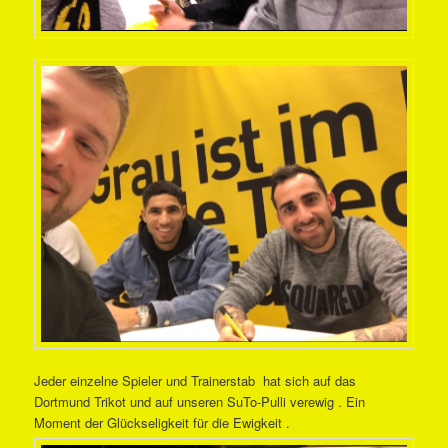
Jeder einzelne Spieler und Trainerstab hat sich auf das
Dortmund Trikot und auf unseren SuTo-Pulli verewig . Ein
Moment der Glückseligkeit für die Ewigkeit .