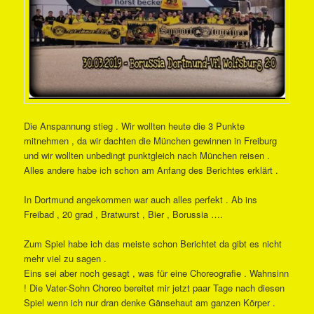
Die Anspannung stieg . Wir wollten heute die 3 Punkte
mitnehmen , da wir dachten die München gewinnen in Freiburg
und wir wollten unbedingt punktgleich nach München reisen .
Alles andere habe ich schon am Anfang des Berichtes erklärt .
In Dortmund angekommen war auch alles perfekt . Ab ins
Freibad , 20 grad , Bratwurst , Bier , Borussia ….
Zum Spiel habe ich das meiste schon Berichtet da gibt es nicht
mehr viel zu sagen .
Eins sei aber noch gesagt , was für eine Choreografie . Wahnsinn
! Die Vater-Sohn Choreo bereitet mir jetzt paar Tage nach diesen
Spiel wenn ich nur dran denke Gänsehaut am ganzen Körper .