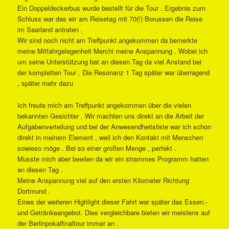
Ein Doppeldeckerbus wurde bestellt für die Tour . Ergebnis zum
Schluss war das wir am Reisetag mit 70(!) Borussen die Reise
im Saarland antraten .
Wir sind noch nicht am Treffpunkt angekommen da bemerkte
meine Mitfahrgelegenheit Merchi meine Anspannung . Wobei ich
um seine Unterstützung bat an diesen Tag da viel Anstand bei
der kompletten Tour . Die Resonanz 1 Tag später war überragend
, später mehr dazu
Ich freute mich am Treffpunkt angekommen über die vielen
bekannten Gesichter . Wir machten uns direkt an die Arbeit der
Aufgabenverteilung und bei der Anwesendheitsliste war ich schon
direkt in meinem Element , weil ich den Kontakt mit Menschen
sowieso möge . Bei so einer großen Menge , perfekt .
Musste mich aber beeilen da wir ein strammes Programm hatten
an diesen Tag .
Meine Anspannung viel auf den ersten Kilometer Richtung
Dortmund .
Eines der weiteren Highlight dieser Fahrt war später das Essen.-
und Getränkeangebot. Dies vergleichbare bieten wir meistens auf
der Berlinpokalfinaltour immer an .