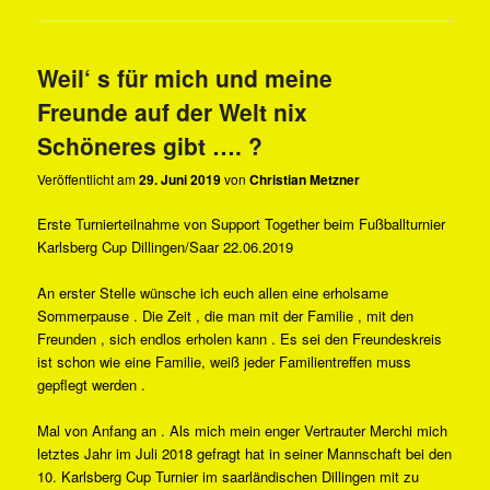
Weil‘ s für mich und meine
Freunde auf der Welt nix
Schöneres gibt …. ?
Veröffentlicht am
29. Juni 2019
von
Christian Metzner
Erste Turnierteilnahme von Support Together beim Fußballturnier
Karlsberg Cup Dillingen/Saar 22.06.2019
An erster Stelle wünsche ich euch allen eine erholsame
Sommerpause . Die Zeit , die man mit der Familie , mit den
Freunden , sich endlos erholen kann . Es sei den Freundeskreis
ist schon wie eine Familie, weiß jeder Familientreffen muss
gepflegt werden .
Mal von Anfang an . Als mich mein enger Vertrauter Merchi mich
letztes Jahr im Juli 2018 gefragt hat in seiner Mannschaft bei den
10. Karlsberg Cup Turnier im saarländischen Dillingen mit zu