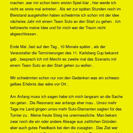
machen ,war mir schon beim ersten Spiel klar , hier werde ich
nicht es erste mal antreten . Als wir zur späten Stunden noch im
Bierstand ausgeholfen haben schwärmte ich schon mit der idee
nächstes Jahr mit einem Team Suto an den Start zu gehen . Ich
befürworte meine Idee und für mich war der Traum nicht
abgeschlossen .
Ende Mai ,fast auf den Tag , 10 Monate später , als der
Veranstalter die Terminierungen des 11. Karlsberg Cup bekannt
gab , besprach ich mit Merchi es zweite mal das Szenario mit
einem Team Suto an den Start gehen zu wollen .
Wir schwärmten schon nur von den Gedanken was ein schwarz-
gelbes Erlebnis das wäre vor Ort .
Am Anfang muss ich sagen habe ich mich langsam an die Sache
ran getan . Die Resonanz war anfangs eher mau . Umso mehr
Tage ins Land gingen umso mehr Suto-Diamanten sagten für das
Turnier zu . Meine freute Steig ins unermessliche. Man bekam
zwar noch die ein oder andere Absage aus zeitlichen Gründen
aber auch gutes Feedback bei den die zusagten . Das Ziel war