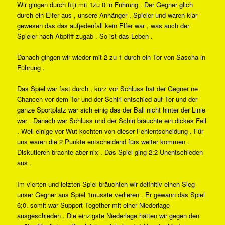
Wir gingen durch fitji mit 1zu 0 in Führung . Der Gegner glich
durch ein Elfer aus , unsere Anhänger , Spieler und waren klar
gewesen das das aufjedenfall kein Elfer war , was auch der
Spieler nach Abpfiff zugab . So ist das Leben .
Danach gingen wir wieder mit 2 zu 1 durch ein Tor von Sascha in
Führung .
Das Spiel war fast durch , kurz vor Schluss hat der Gegner ne
Chancen vor dem Tor und der Schiri entschied auf Tor und der
ganze Sportplatz war sich einig das der Ball nicht hinter der Linie
war . Danach war Schluss und der Schiri bräuchte ein dickes Fell
. Weil einige vor Wut kochten von dieser Fehlentscheidung . Für
uns waren die 2 Punkte entscheidend fürs weiter kommen .
Diskutieren brachte aber nix . Das Spiel ging 2:2 Unentschieden
aus .
Im vierten und letzten Spiel bräuchten wir definitiv einen Sieg
unser Gegner aus Spiel 1musste verlieren . Er gewann das Spiel
6;0. somit war Support Together mit einer Niederlage
ausgeschieden . Die einzigste Niederlage hätten wir gegen den