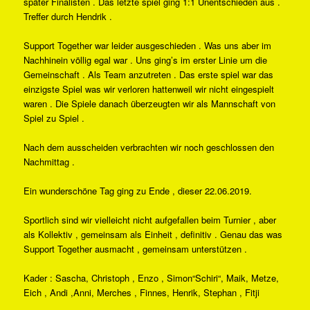
später Finalisten . Das letzte spiel ging 1:1 Unentschieden aus .
Treffer durch Hendrik .
Support Together war leider ausgeschieden . Was uns aber im
Nachhinein völlig egal war . Uns ging’s im erster Linie um die
Gemeinschaft . Als Team anzutreten . Das erste spiel war das
einzigste Spiel was wir verloren hattenweil wir nicht eingespielt
waren . Die Spiele danach überzeugten wir als Mannschaft von
Spiel zu Spiel .
Nach dem ausscheiden verbrachten wir noch geschlossen den
Nachmittag .
Ein wunderschöne Tag ging zu Ende , dieser 22.06.2019.
Sportlich sind wir vielleicht nicht aufgefallen beim Turnier , aber
als Kollektiv , gemeinsam als Einheit , definitiv . Genau das was
Support Together ausmacht , gemeinsam unterstützen .
Kader : Sascha, Christoph , Enzo , Simon“Schiri“, Maik, Metze,
Eich , Andi ,Anni, Merches , Finnes, Henrik, Stephan , Fitji