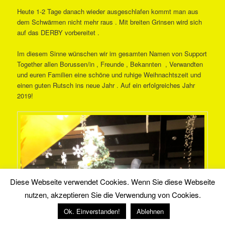
Heute 1-2 Tage danach wieder ausgeschlafen kommt man aus
dem Schwärmen nicht mehr raus . Mit breiten Grinsen wird sich
auf das DERBY vorbereitet .
Im diesem Sinne wünschen wir im gesamten Namen von Support
Together allen Borussen/in , Freunde , Bekannten , Verwandten
und euren Familien eine schöne und ruhige Weihnachtszeit und
einen guten Rutsch ins neue Jahr . Auf ein erfolgreiches Jahr
2019!
Diese Webseite verwendet Cookies. Wenn Sie diese Webseite
nutzen, akzeptieren Sie die Verwendung von Cookies.
Ok. Einverstanden!
Ablehnen