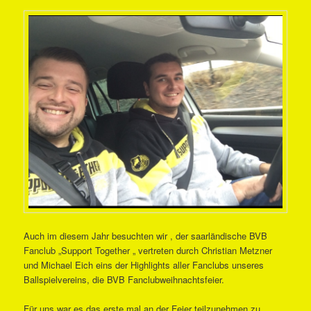
Auch im diesem Jahr besuchten wir , der saarländische BVB
Fanclub „Support Together „ vertreten durch Christian Metzner
und Michael Eich eins der Highlights aller Fanclubs unseres
Ballspielvereins, die BVB Fanclubweihnachtsfeier.
Für uns war es das erste mal an der Feier teilzunehmen zu