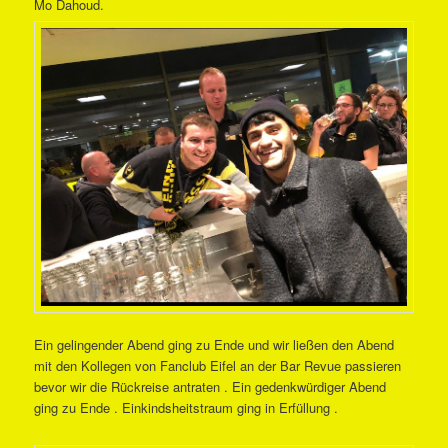
Mo Dahoud.
Ein gelingender Abend ging zu Ende und wir ließen den Abend
mit den Kollegen von Fanclub Eifel an der Bar Revue passieren
bevor wir die Rückreise antraten . Ein gedenkwürdiger Abend
ging zu Ende . Einkindsheitstraum ging in Erfüllung .