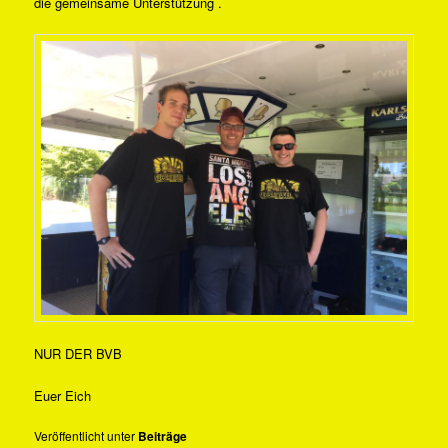
die gemeinsame Unterstützung .
NUR DER BVB
Euer Eich
Veröffentlicht unter
Beiträge