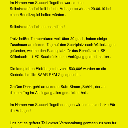
Im Namen von Support Together war es eine
Selbstverständlichkeit bei der Anfrage ob wir am 29.06.19 bei
einen Benefizspiel helfen würden .
Selbstverständlich ehrenamtlich !
Trotz heißer Temperaturen weit über 30 grad , haben einige
Zuschauer an diesem Tag auf den Sportplatz nach Wallerfangen
gefunden, welche den Rasenplatz für das Benefizspiel SF
Köllerbach – 1.FC Saarbrücken zu Verfügung gestellt hatten .
Die kompletten Eintrittsgelder von 1500,00€ wurden an die
Kinderkrebshilfe SAAR-PFALZ gespendet .
Großen Dank geht an unseren Suto Simon „Schiri „ der an
diesem Tag im Alleingang alles gemeistert hat .
Im Namen von Support Together sagen wir nochmals danke Für
die Anfrage !
Uns hat es gefreut Teil dieser Veranstaltung gewesen zu sein für