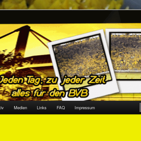
Support together
tiv
Medien
Links
FAQ
Impressum