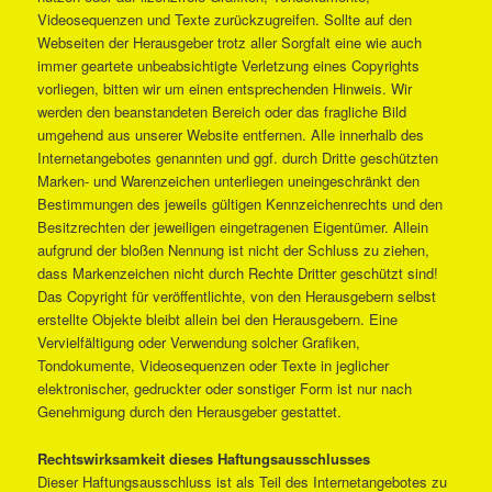
Videosequenzen und Texte zurückzugreifen. Sollte auf den
Webseiten der Herausgeber trotz aller Sorgfalt eine wie auch
immer geartete unbeabsichtigte Verletzung eines Copyrights
vorliegen, bitten wir um einen entsprechenden Hinweis. Wir
werden den beanstandeten Bereich oder das fragliche Bild
umgehend aus unserer Website entfernen. Alle innerhalb des
Internetangebotes genannten und ggf. durch Dritte geschützten
Marken- und Warenzeichen unterliegen uneingeschränkt den
Bestimmungen des jeweils gültigen Kennzeichenrechts und den
Besitzrechten der jeweiligen eingetragenen Eigentümer. Allein
aufgrund der bloßen Nennung ist nicht der Schluss zu ziehen,
dass Markenzeichen nicht durch Rechte Dritter geschützt sind!
Das Copyright für veröffentlichte, von den Herausgebern selbst
erstellte Objekte bleibt allein bei den Herausgebern. Eine
Vervielfältigung oder Verwendung solcher Grafiken,
Tondokumente, Videosequenzen oder Texte in jeglicher
elektronischer, gedruckter oder sonstiger Form ist nur nach
Genehmigung durch den Herausgeber gestattet.
Rechtswirksamkeit dieses Haftungsausschlusses
Dieser Haftungsausschluss ist als Teil des Internetangebotes zu