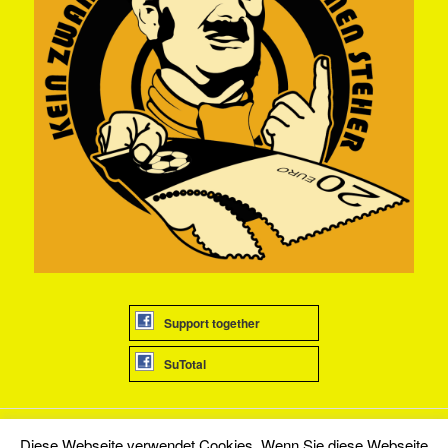
Support together
SuTotal
Diese Webseite verwendet Cookies. Wenn Sie diese Webseite