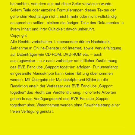
betrachten, von dem aus auf diese Seite verwiesen wurde.
Sofern Teile oder einzelne Formulierungen dieses Textes der
geltenden Rechtslage nicht, nicht mehr oder nicht vollständig
entsprechen sollten, bleiben die übrigen Teile des Dokumentes in
ihrem Inhalt und ihrer Gültigkeit davon unberührt.
Copyright
Alle Rechte vorbehalten. Insbesondere dürfen Nachdruck,
Aufnahme in Online-Dienste und Internet, sowie Vervielfältigung
auf Datenträger wie CD-ROM, DVD-ROM etc. – auch
auszugsweise – nur nach vorheriger schriftlicher Zustimmung
des BVB Fanclubs „Support together“ erfolgen. Für unverlangt
eingesandte Manuskripte kann keine Haftung übernommen
werden. Mit Übergabe der Manuskripte und Bilder an die
Redaktion erteilt der Verfasser des BVB Fanclubs „Support
together“ das Recht zur Veröffentlichung. Honorierte Arbeiten
gehen in das Verfügungsrecht des BVB Fanclub „Support
together“ über. Warennamen werden ohne Gewährleistung einer
freien Verfügung genutzt.