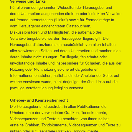
Verweise und Links
Für alle von den genannten Webseiten der Herausgeber und
deren Unterseiten ausgehenden direkten oder indirekten Verweise
auf fremde Internetseiten (“Links”) sowie für Fremdeinträge in
vom Herausgeber eingerichteten Gästebüchern,
Diskussionsforen und Mailinglisten, die außerhalb des
Verantwortungsbereiches der Herausgeber liegen, gilt: Die
Herausgeber distanzieren sich ausdrücklich von allen Inhalten
aller verwiesenen Seiten und deren Unterseiten und machen sich
deren Inhalte nicht zu eigen. Für illegale, fehlerhafte oder
unvollständige Inhalte und insbesondere für Schäden, die aus der
Nutzung oder Nichtnutzung solcherart dargebotener
Informationen entstehen, haftet allein der Anbieter der Seite, auf
welche verwiesen wurde, nicht derjenige, der über Links auf die
jeweilige Veröffentlichung lediglich verweist.
Urheber- und Kennzeichenrecht
Die Herausgeber sind bestrebt, in allen Publikationen die
Urheberrechte der verwendeten Grafiken, Tondokumente,
Videosequenzen und Texte zu beachten, von ihnen selbst
erstellte Grafiken, Tondokumente, Videosequenzen und Texte zu
nutzen oder auf lizenzfreie Grafiken, Tondokumente,