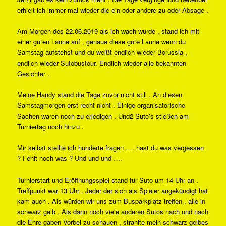
erhielt ich immer mal wieder die ein oder andere zu oder Absage .
Am Morgen des 22.06.2019 als ich wach wurde , stand ich mit
einer guten Laune auf , genaue diese gute Laune wenn du
Samstag aufstehst und du weißt endlich wieder Borussia ,
endlich wieder Sutobustour. Endlich wieder alle bekannten
Gesichter .
Meine Handy stand die Tage zuvor nicht still . An diesen
Samstagmorgen erst recht nicht . Einige organisatorische
Sachen waren noch zu erledigen . Und2 Suto’s stießen am
Turniertag noch hinzu .
Mir selbst stellte ich hunderte fragen …. hast du was vergessen
? Fehlt noch was ? Und und und ….
Turnierstart und Eröffnungsspiel stand für Suto um 14 Uhr an .
Treffpunkt war 13 Uhr . Jeder der sich als Spieler angekündigt hat
kam auch . Als würden wir uns zum Busparkplatz treffen , alle in
schwarz gelb . Als dann noch viele anderen Sutos nach und nach
die Ehre gaben Vorbei zu schauen , strahlte mein schwarz gelbes