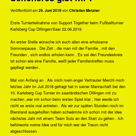
Veröffentlicht am
29. Juni 2019
von
Christian Metzner
Erste Turnierteilnahme von Support Together beim Fußballturnier
Karlsberg Cup Dillingen/Saar 22.06.2019
An erster Stelle wünsche ich euch allen eine erholsame
Sommerpause . Die Zeit , die man mit der Familie , mit den
Freunden , sich endlos erholen kann . Es sei den Freundeskreis
ist schon wie eine Familie, weiß jeder Familientreffen muss
gepflegt werden .
Mal von Anfang an . Als mich mein enger Vertrauter Merchi mich
letztes Jahr im Juli 2018 gefragt hat in seiner Mannschaft bei den
10. Karlsberg Cup Turnier im saarländischen Dillingen mit zu
machen ,war mir schon beim ersten Spiel klar , hier werde ich
nicht es erste mal antreten . Als wir zur späten Stunden noch im
Bierstand ausgeholfen haben schwärmte ich schon mit der idee
nächstes Jahr mit einem Team Suto an den Start zu gehen . Ich
befürworte meine Idee und für mich war der Traum nicht
abgeschlossen .