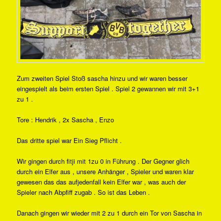
Zum zweiten Spiel Stoß sascha hinzu und wir waren besser
eingespielt als beim ersten Spiel . Spiel 2 gewannen wir mit 3+1
zu 1 .
Tore : Hendrik , 2x Sascha , Enzo
Das dritte spiel war Ein Sieg Pflicht .
Wir gingen durch fitji mit 1zu 0 in Führung . Der Gegner glich
durch ein Elfer aus , unsere Anhänger , Spieler und waren klar
gewesen das das aufjedenfall kein Elfer war , was auch der
Spieler nach Abpfiff zugab . So ist das Leben .
Danach gingen wir wieder mit 2 zu 1 durch ein Tor von Sascha in