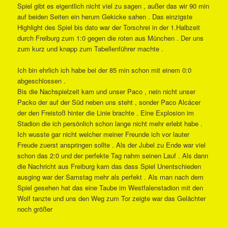
Spiel gibt es eigentlich nicht viel zu sagen , außer das wir 90 min
auf beiden Seiten ein herum Gekicke sahen . Das einzigste
Highlight des Spiel bis dato war der Torschrei in der 1.Halbzeit
durch Freiburg zum 1:0 gegen die roten aus München . Der uns
zum kurz und knapp zum Tabellenführer machte .
Ich bin ehrlich ich habe bei der 85 min schon mit einem 0:0
abgeschlossen .
Bis die Nachspielzeit kam und unser Paco , nein nicht unser
Packo der auf der Süd neben uns steht , sonder Paco Alcácer
der den Freistoß hinter die Linie brachte . Eine Explosion im
Stadion die ich persönlich schon lange nicht mehr erlebt habe .
Ich wusste gar nicht welcher meiner Freunde ich vor lauter
Freude zuerst anspringen sollte . Als der Jubel zu Ende war viel
schon das 2:0 und der perfekte Tag nahm seinen Lauf . Als dann
die Nachricht aus Freiburg kam das dass Spiel Unentschieden
ausging war der Samstag mehr als perfekt . Als man nach dem
Spiel gesehen hat das eine Taube im Westfalenstadion mit den
Wolf tanzte und uns den Weg zum Tor zeigte war das Gelächter
noch größer