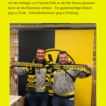
mit den Kollegen von Fanclub Eifel an der Bar Revue passieren
bevor wir die Rückreise antraten . Ein gedenkwürdiger Abend
ging zu Ende . Einkindsheitstraum ging in Erfüllung .