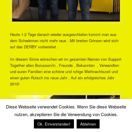
Heute 1-2 Tage danach wieder ausgeschlafen kommt man aus
dem Schwärmen nicht mehr raus . Mit breiten Grinsen wird sich
auf das DERBY vorbereitet .
Im diesem Sinne wünschen wir im gesamten Namen von Support
Together allen Borussen/in , Freunde , Bekannten , Verwandten
und euren Familien eine schöne und ruhige Weihnachtszeit und
einen guten Rutsch ins neue Jahr . Auf ein erfolgreiches Jahr
2019!
Diese Webseite verwendet Cookies. Wenn Sie diese Webseite
nutzen, akzeptieren Sie die Verwendung von Cookies.
Ok. Einverstanden!
Ablehnen