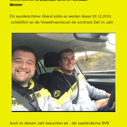
Metzner
Ein wunderschöner Abend sollte es werden dieser 03.12.2018,
schließlich ist die Vorweihnachtszeit die schönste Zeit im Jahr .
Auch im diesem Jahr besuchten wir , der saarländische BVB