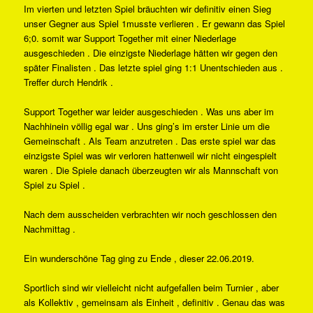
Im vierten und letzten Spiel bräuchten wir definitiv einen Sieg
unser Gegner aus Spiel 1musste verlieren . Er gewann das Spiel
6;0. somit war Support Together mit einer Niederlage
ausgeschieden . Die einzigste Niederlage hätten wir gegen den
später Finalisten . Das letzte spiel ging 1:1 Unentschieden aus .
Treffer durch Hendrik .
Support Together war leider ausgeschieden . Was uns aber im
Nachhinein völlig egal war . Uns ging’s im erster Linie um die
Gemeinschaft . Als Team anzutreten . Das erste spiel war das
einzigste Spiel was wir verloren hattenweil wir nicht eingespielt
waren . Die Spiele danach überzeugten wir als Mannschaft von
Spiel zu Spiel .
Nach dem ausscheiden verbrachten wir noch geschlossen den
Nachmittag .
Ein wunderschöne Tag ging zu Ende , dieser 22.06.2019.
Sportlich sind wir vielleicht nicht aufgefallen beim Turnier , aber
als Kollektiv , gemeinsam als Einheit , definitiv . Genau das was