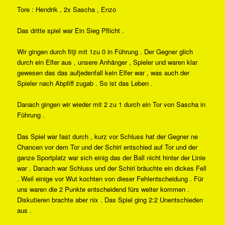
Tore : Hendrik , 2x Sascha , Enzo
Das dritte spiel war Ein Sieg Pflicht .
Wir gingen durch fitji mit 1zu 0 in Führung . Der Gegner glich
durch ein Elfer aus , unsere Anhänger , Spieler und waren klar
gewesen das das aufjedenfall kein Elfer war , was auch der
Spieler nach Abpfiff zugab . So ist das Leben .
Danach gingen wir wieder mit 2 zu 1 durch ein Tor von Sascha in
Führung .
Das Spiel war fast durch , kurz vor Schluss hat der Gegner ne
Chancen vor dem Tor und der Schiri entschied auf Tor und der
ganze Sportplatz war sich einig das der Ball nicht hinter der Linie
war . Danach war Schluss und der Schiri bräuchte ein dickes Fell
. Weil einige vor Wut kochten von dieser Fehlentscheidung . Für
uns waren die 2 Punkte entscheidend fürs weiter kommen .
Diskutieren brachte aber nix . Das Spiel ging 2:2 Unentschieden
aus .