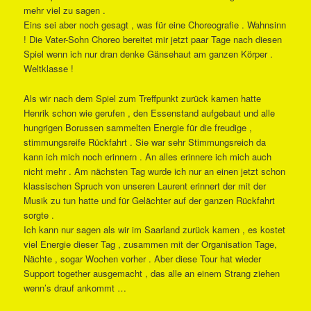
mehr viel zu sagen .
Eins sei aber noch gesagt , was für eine Choreografie . Wahnsinn
! Die Vater-Sohn Choreo bereitet mir jetzt paar Tage nach diesen
Spiel wenn ich nur dran denke Gänsehaut am ganzen Körper .
Weltklasse !
Als wir nach dem Spiel zum Treffpunkt zurück kamen hatte
Henrik schon wie gerufen , den Essenstand aufgebaut und alle
hungrigen Borussen sammelten Energie für die freudige ,
stimmungsreife Rückfahrt . Sie war sehr Stimmungsreich da
kann ich mich noch erinnern . An alles erinnere ich mich auch
nicht mehr . Am nächsten Tag wurde ich nur an einen jetzt schon
klassischen Spruch von unseren Laurent erinnert der mit der
Musik zu tun hatte und für Gelächter auf der ganzen Rückfahrt
sorgte .
Ich kann nur sagen als wir im Saarland zurück kamen , es kostet
viel Energie dieser Tag , zusammen mit der Organisation Tage,
Nächte , sogar Wochen vorher . Aber diese Tour hat wieder
Support together ausgemacht , das alle an einem Strang ziehen
wenn’s drauf ankommt …