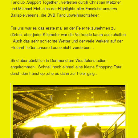
Fanclub „Support Together „ vertreten durch Christian Metzner
und Michael Eich eins der Highlights aller Fanclubs unseres
Ballspielvereins, die BVB Fanclubweihnachtsfeier.
Für uns war es das erste mal an der Feier teilzunehmen zu
dürfen, aber jeder Kilometer war die Vorfreude kaum auszuhalten
. Auch das sehr schlechte Wetter und der viele Verkehr auf der
Hinfahrt ließen unsere Laune nicht verderben .
Sind aber pünktlich in Dortmund am Westfalenstadion
angekommen . Schnell noch einmal eine kleine Shopping Tour
durch den Fanshop ,ehe es dann zur Feier ging .