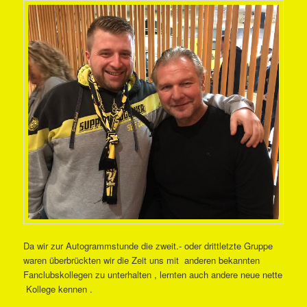
Da wir zur Autogrammstunde die zweit.- oder drittletzte Gruppe
waren überbrückten wir die Zeit uns mit anderen bekannten
Fanclubskollegen zu unterhalten , lernten auch andere neue nette
Kollege kennen .