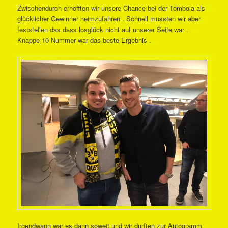
Zwischendurch erhofften wir unsere Chance bei der Tombola als
glücklicher Gewinner heimzufahren . Schnell mussten wir aber
feststellen das dass losglück nicht auf unserer Seite war .
Knappe 10 Nummer war das beste Ergebnis .
Irgendwann war es dann soweit und wir durften zur Autogramm