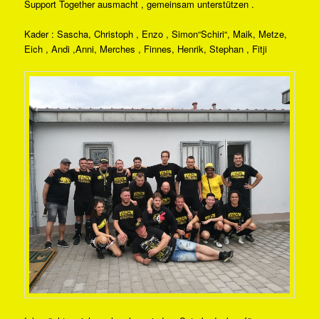
Support Together ausmacht , gemeinsam unterstützen .
Kader : Sascha, Christoph , Enzo , Simon“Schiri“, Maik, Metze,
Eich , Andi ,Anni, Merches , Finnes, Henrik, Stephan , Fitji