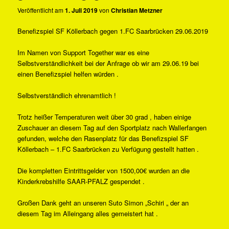
Veröffentlicht am
1. Juli 2019
von
Christian Metzner
Benefizspiel SF Köllerbach gegen 1.FC Saarbrücken 29.06.2019
Im Namen von Support Together war es eine
Selbstverständlichkeit bei der Anfrage ob wir am 29.06.19 bei
einen Benefizspiel helfen würden .
Selbstverständlich ehrenamtlich !
Trotz heißer Temperaturen weit über 30 grad , haben einige
Zuschauer an diesem Tag auf den Sportplatz nach Wallerfangen
gefunden, welche den Rasenplatz für das Benefizspiel SF
Köllerbach – 1.FC Saarbrücken zu Verfügung gestellt hatten .
Die kompletten Eintrittsgelder von 1500,00€ wurden an die
Kinderkrebshilfe SAAR-PFALZ gespendet .
Großen Dank geht an unseren Suto Simon „Schiri „ der an
diesem Tag im Alleingang alles gemeistert hat .