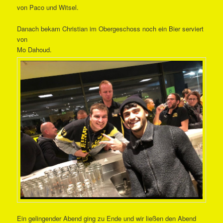
von Paco und Witsel.
Danach bekam Christian im Obergeschoss noch ein Bier serviert
von
Mo Dahoud.
Ein gelingender Abend ging zu Ende und wir ließen den Abend