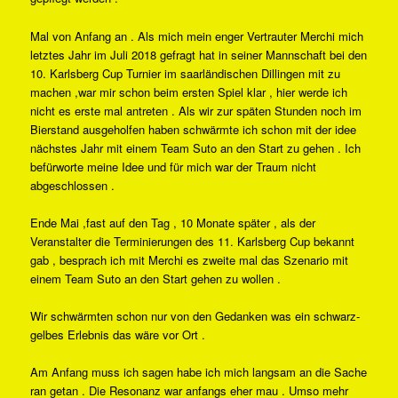
Mal von Anfang an . Als mich mein enger Vertrauter Merchi mich
letztes Jahr im Juli 2018 gefragt hat in seiner Mannschaft bei den
10. Karlsberg Cup Turnier im saarländischen Dillingen mit zu
machen ,war mir schon beim ersten Spiel klar , hier werde ich
nicht es erste mal antreten . Als wir zur späten Stunden noch im
Bierstand ausgeholfen haben schwärmte ich schon mit der idee
nächstes Jahr mit einem Team Suto an den Start zu gehen . Ich
befürworte meine Idee und für mich war der Traum nicht
abgeschlossen .
Ende Mai ,fast auf den Tag , 10 Monate später , als der
Veranstalter die Terminierungen des 11. Karlsberg Cup bekannt
gab , besprach ich mit Merchi es zweite mal das Szenario mit
einem Team Suto an den Start gehen zu wollen .
Wir schwärmten schon nur von den Gedanken was ein schwarz-
gelbes Erlebnis das wäre vor Ort .
Am Anfang muss ich sagen habe ich mich langsam an die Sache
ran getan . Die Resonanz war anfangs eher mau . Umso mehr