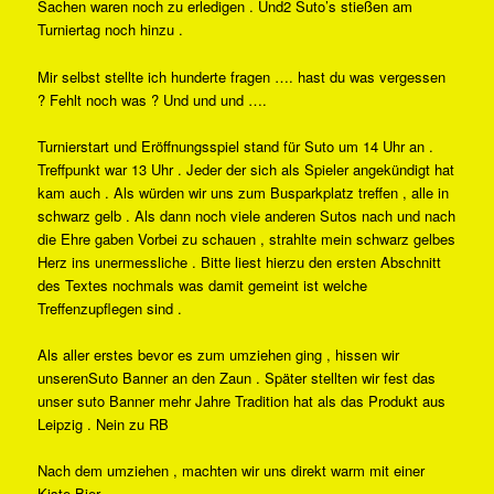
Sachen waren noch zu erledigen . Und2 Suto’s stießen am
Turniertag noch hinzu .
Mir selbst stellte ich hunderte fragen …. hast du was vergessen
? Fehlt noch was ? Und und und ….
Turnierstart und Eröffnungsspiel stand für Suto um 14 Uhr an .
Treffpunkt war 13 Uhr . Jeder der sich als Spieler angekündigt hat
kam auch . Als würden wir uns zum Busparkplatz treffen , alle in
schwarz gelb . Als dann noch viele anderen Sutos nach und nach
die Ehre gaben Vorbei zu schauen , strahlte mein schwarz gelbes
Herz ins unermessliche . Bitte liest hierzu den ersten Abschnitt
des Textes nochmals was damit gemeint ist welche
Treffenzupflegen sind .
Als aller erstes bevor es zum umziehen ging , hissen wir
unserenSuto Banner an den Zaun . Später stellten wir fest das
unser suto Banner mehr Jahre Tradition hat als das Produkt aus
Leipzig . Nein zu RB
Nach dem umziehen , machten wir uns direkt warm mit einer
Kiste Bier .