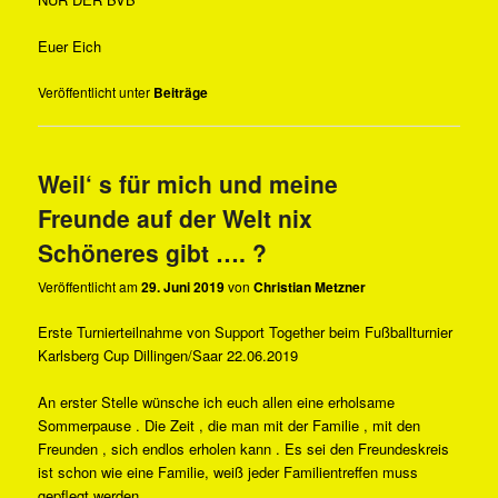
Euer Eich
Veröffentlicht unter
Beiträge
Weil‘ s für mich und meine
Freunde auf der Welt nix
Schöneres gibt …. ?
Veröffentlicht am
29. Juni 2019
von
Christian Metzner
Erste Turnierteilnahme von Support Together beim Fußballturnier
Karlsberg Cup Dillingen/Saar 22.06.2019
An erster Stelle wünsche ich euch allen eine erholsame
Sommerpause . Die Zeit , die man mit der Familie , mit den
Freunden , sich endlos erholen kann . Es sei den Freundeskreis
ist schon wie eine Familie, weiß jeder Familientreffen muss
gepflegt werden .