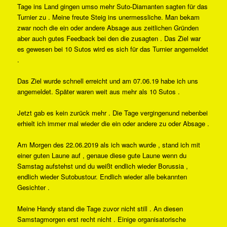
Tage ins Land gingen umso mehr Suto-Diamanten sagten für das
Turnier zu . Meine freute Steig ins unermessliche. Man bekam
zwar noch die ein oder andere Absage aus zeitlichen Gründen
aber auch gutes Feedback bei den die zusagten . Das Ziel war
es gewesen bei 10 Sutos wird es sich für das Turnier angemeldet
.
Das Ziel wurde schnell erreicht und am 07.06.19 habe ich uns
angemeldet. Später waren weit aus mehr als 10 Sutos .
Jetzt gab es kein zurück mehr . Die Tage vergingenund nebenbei
erhielt ich immer mal wieder die ein oder andere zu oder Absage .
Am Morgen des 22.06.2019 als ich wach wurde , stand ich mit
einer guten Laune auf , genaue diese gute Laune wenn du
Samstag aufstehst und du weißt endlich wieder Borussia ,
endlich wieder Sutobustour. Endlich wieder alle bekannten
Gesichter .
Meine Handy stand die Tage zuvor nicht still . An diesen
Samstagmorgen erst recht nicht . Einige organisatorische