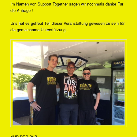
Im Namen von Support Together sagen wir nochmals danke Für
die Anfrage !
Uns hat es gefreut Teil dieser Veranstaltung gewesen zu sein für
die gemeinsame Unterstützung .
NUR DER BVB