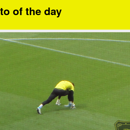
to of the day