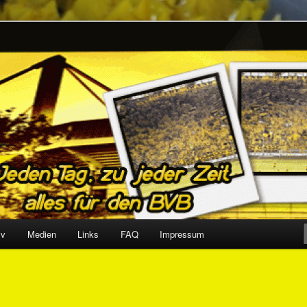
Support together
iv
Medien
Links
FAQ
Impressum